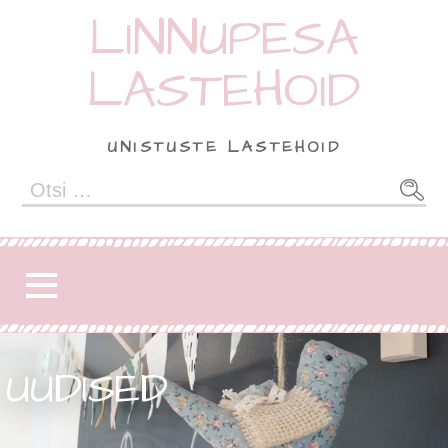
LINNUPESA
LASTEHOID
UNISTUSTE LASTEHOID
UUDISED