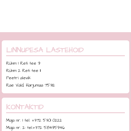
LINNUPESA LASTEHOID
Rühm 1 Reti tee 9
Rühm 2 Reti tee 11
Peetri alevik
Rae Vald, Harjumaa 75312
KONTAKTID
Maja nr. 1 tel. +372 5301 0222
Maja nr. 2: tel.+372 58495946